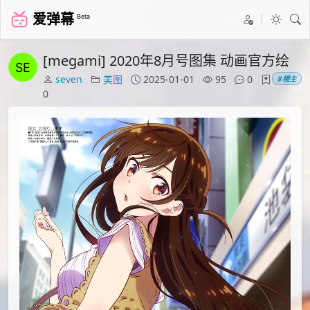
爱弹幕
Beta
[megami] 2020年8月号图集 动画官方绘
seven
美图
2025-01-01
95
0
#楼主
0