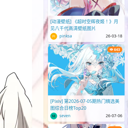
[动漫壁纸] 《超时空辉夜姬！》月
见八千代高清壁纸图片
pinksa
26-03-18
643
[Pixiv] 第2026-07-05期热门精选美
图综合日榜Top20
seven
26-07-06