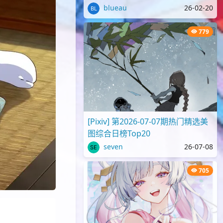
blueau
26-02-20
779
[Pixiv] 第2026-07-07期热门精选美
图综合日榜Top20
seven
26-07-08
705