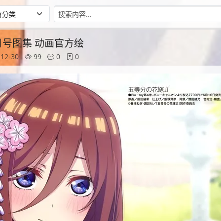
年7月号图集 动画官方绘
12-30
99
0
0