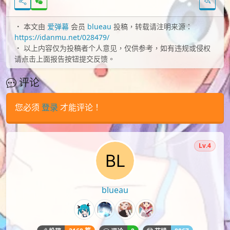
本文由
爱弹幕
会员
blueau
投稿，转载请注明来源：
https://idanmu.net/028479/
以上内容仅为投稿者个人意见，仅供参考，如有违规或侵权
请点击上面报告按钮提交反馈。
评论
您必须
登录
才能评论！
Lv.4
blueau