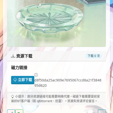
资源下载
下载 0 次
磁力链接
立即下载
d8f50da25ac909e7695067ccd8a21f3848
95d620
小提示：部分资源链接可能需要网络代理，磁链下载需要提前安
装好BT客户端（如 qBittorrent、迅雷）。资源失效请评论留言。