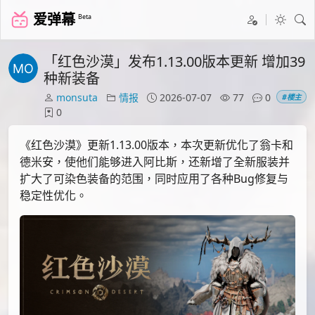
爱弹幕
Beta
「红色沙漠」发布1.13.00版本更新 增加39
种新装备
monsuta
情报
2026-07-07
77
0
#楼主
0
《红色沙漠》更新1.13.00版本，本次更新优化了翁卡和
德米安，使他们能够进入阿比斯，还新增了全新服装并
扩大了可染色装备的范围，同时应用了各种Bug修复与
稳定性优化。