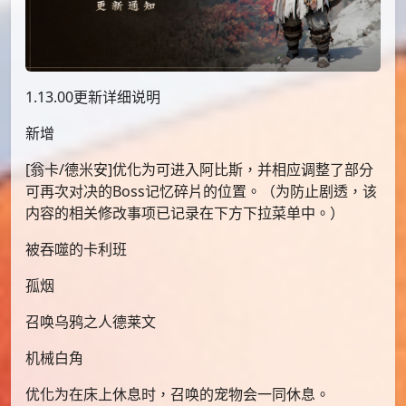
1.13.00更新详细说明
新增
[翁卡/德米安]优化为可进入阿比斯，并相应调整了部分
可再次对决的Boss记忆碎片的位置。（为防止剧透，该
内容的相关修改事项已记录在下方下拉菜单中。）
被吞噬的卡利班
孤烟
召唤乌鸦之人德莱文
机械白角
优化为在床上休息时，召唤的宠物会一同休息。