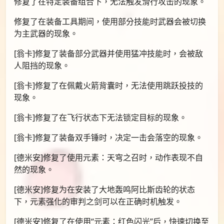
修复了在特定装备组合下，无法触发滑行攻击的现象。
修复了在装备工具期间，使用部分技能时武器会被切换
为主武器的现象。
[翁卡]修复了装备部分武器并使用猛冲技能时，会被敌
人阻挡的现象。
[翁卡]修复了在佩戴火箭背囊时，无法使用跳跃投技的
现象。
[翁卡]修复了在飞行状态下无法锁定目标的现象。
[翁卡]修复了装备双手锤时，决定一击会落空的现象。
[德米安]修复了使用元素：天穹之召时，动作表现不自
然的现象。
[德米安]修复为在安装了大地轰鸣阿比斯齿轮的状态
下，元素强化的审判之剑可以在正确时机触发。
[德米安]修复了在使用“元素：红色闪光”后，快速切换至