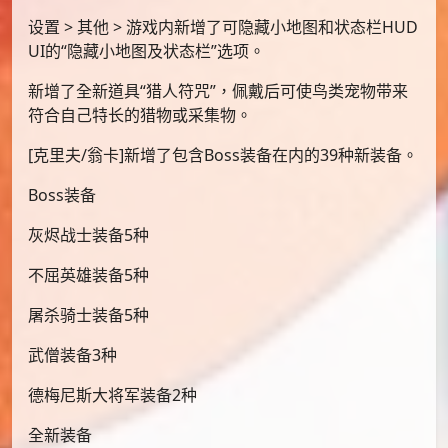
设置 > 其他 > 游戏内新增了可隐藏小地图和状态栏HUD
UI的“隐藏小地图及状态栏”选项。
新增了全新道具“猎人符咒”，佩戴后可使鸟类宠物带来
符合自己特长的猎物或采集物。
[克里夫/翁卡]新增了包含Boss装备在内的39种新装备。
Boss装备
灰烬战士装备5种
不屈英雄装备5种
屠杀骑士装备5种
武僧装备3种
德梅尼斯大将军装备2种
全新装备