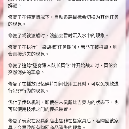
解谜。
修复了在特定情况下，自动追踪目标会切换为其他任务
的现象。
修复了驾驶渡船时，渡船会暂时沉入水中的现象。
修复了在执行“一袋胡椒”任务期间，若马车被摧毁，则
会直接消失的现象。
修复了追踪“迷雾猎人队长莫伦”并开始战斗时，莫伦会
突然消失的现象。
修复了在播放记忆碎片期间使用工具时，可以免罚款进
行犯罪行为的现象。
优化了传送机制，即使在未佩戴比吉奥内的状态下，也
可以使用技术之门的传送装置。
修复了玩家在家具商店出售非在售家具后，若购回该家
具，会导致所有购回商品消失的现象。