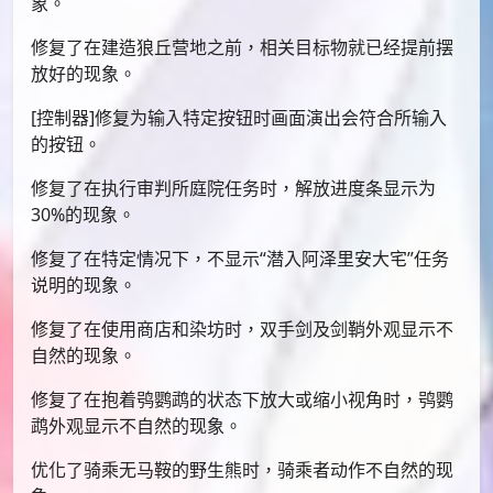
象。
修复了在建造狼丘营地之前，相关目标物就已经提前摆
放好的现象。
[控制器]修复为输入特定按钮时画面演出会符合所输入
的按钮。
修复了在执行审判所庭院任务时，解放进度条显示为
30%的现象。
修复了在特定情况下，不显示“潜入阿泽里安大宅”任务
说明的现象。
修复了在使用商店和染坊时，双手剑及剑鞘外观显示不
自然的现象。
修复了在抱着鸮鹦鹉的状态下放大或缩小视角时，鸮鹦
鹉外观显示不自然的现象。
优化了骑乘无马鞍的野生熊时，骑乘者动作不自然的现