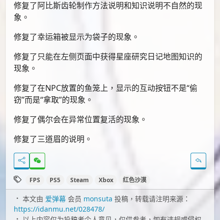
修复了阿比斯齿轮制作方法说明和知识说明不自然的现
象。
修复了幸运箱被显示为袋子的现象。
修复了只能在左侧页面中获得星座研究日记地图知识的
现象。
修复了在NPC放置的鱼笼上，显示的互动按钮不是“偷
窃”而是“拿取”的现象。
修复了偶尔会在异常位置复活的现象。
修复了三道眉的说明。
FPS
PS5
Steam
Xbox
红色沙漠
本文由
爱弹幕
会员
monsuta
投稿，转载请注明来源：
https://idanmu.net/028478/
以上内容仅为投稿者个人意见，仅供参考，如有违规或侵权