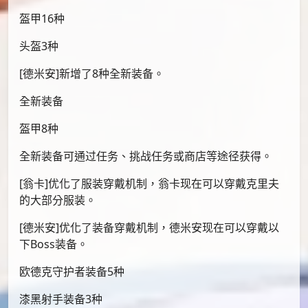
盔甲16种
头盔3种
[德米安]新增了8种全新装备。
全新装备
盔甲8种
全新装备可通过任务、挑战任务或商店等途径获得。
[翁卡]优化了服装穿戴机制，翁卡现在可以穿戴克里夫
的大部分服装。
[德米安]优化了装备穿戴机制，德米安现在可以穿戴以
下Boss装备。
欧德克守护者装备5种
漆黑射手装备3种