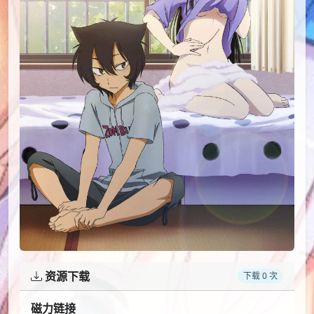
资源下载
下载 0 次
磁力链接