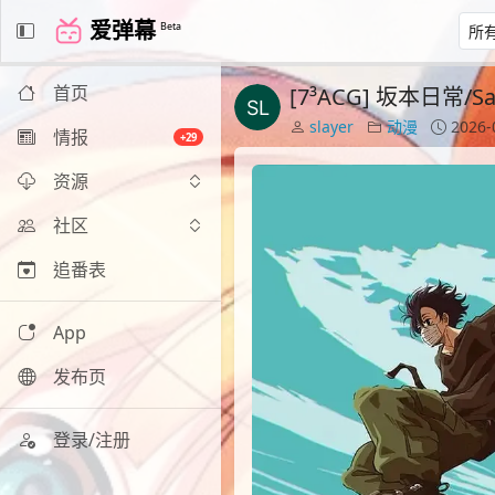
爱弹幕
Beta
首页
[7³ACG] 坂本日常/Sak
slayer
动漫
2026-
情报
+29
资源
社区
追番表
App
发布页
登录/注册