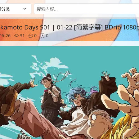
amoto Days S01 | 01-22 [简繁字幕] BDrip 1080p
06-26
31
0
0