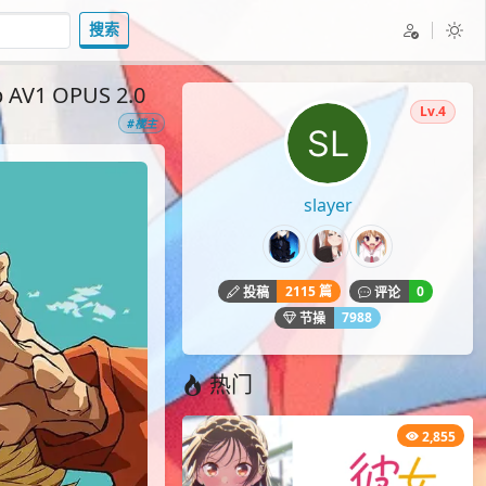
搜索
 AV1 OPUS 2.0
Lv.4
#楼主
slayer
2115 篇
0
投稿
评论
7988
节操
热门
2,855