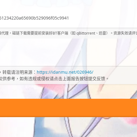
51234220a65690b529096f05c9941
理，磁链下载需要提前安装好BT客户端（如 qBittorrent、迅雷）。资源失效请
，转载请注明来源：
https://idanmu.net/026946/
仅供参考，如有违规或侵权请点击上面报告按钮提交反馈。