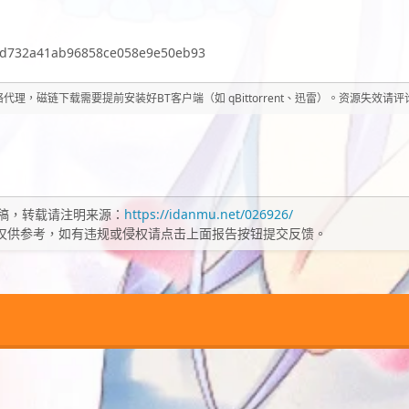
fd732a41ab96858ce058e9e50eb93
理，磁链下载需要提前安装好BT客户端（如 qBittorrent、迅雷）。资源失效请
稿，转载请注明来源：
https://idanmu.net/026926/
仅供参考，如有违规或侵权请点击上面报告按钮提交反馈。