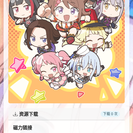
资源下载
下载 0 次
磁力链接