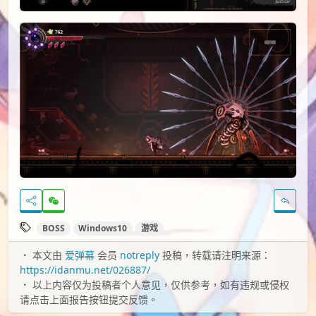
BOSS
Windows10
游戏
本文由
爱弹幕
会员
notreply
投稿，转载请注明来源：
https://idanmu.net/026887/
以上内容仅为投稿者个人意见，仅供参考，如有违规或侵权
请点击上面报告按钮提交反馈。