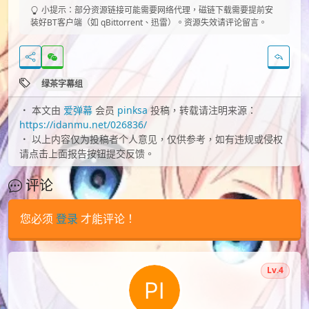
小提示：部分资源链接可能需要网络代理，磁链下载需要提前安
装好BT客户端（如 qBittorrent、迅雷）。资源失效请评论留言。
绿茶字幕组
本文由
爱弹幕
会员
pinksa
投稿，转载请注明来源：
https://idanmu.net/026836/
以上内容仅为投稿者个人意见，仅供参考，如有违规或侵权
请点击上面报告按钮提交反馈。
评论
您必须
登录
才能评论！
Lv.4