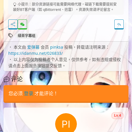
小提示：部分资源链接可能需要网络代理，磁链下载需要提前安
装好BT客户端（如 qBittorrent、迅雷）。资源失效请评论留言。
绿茶字幕组
本文由
爱弹幕
会员
pinksa
投稿，转载请注明来源：
https://idanmu.net/026833/
以上内容仅为投稿者个人意见，仅供参考，如有违规或侵权
请点击上面报告按钮提交反馈。
评论
您必须
登录
才能评论！
Lv.4