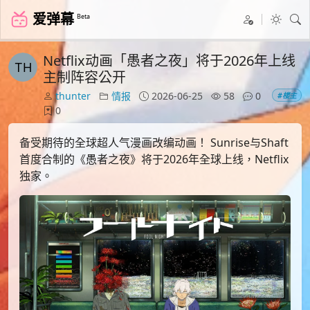
爱弹幕
Beta
Netflix动画「愚者之夜」将于2026年上线
主制阵容公开
thunter
情报
2026-06-25
58
0
#楼主
0
备受期待的全球超人气漫画改编动画！ Sunrise与Shaft
首度合制的《愚者之夜》将于2026年全球上线，Netflix
独家。