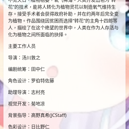
花”的技术，能将人转化为植物灵花以制造氧气维持生
存。接受手术者会获得政府补助，并在约两年后完全变
为植物。作品围绕因贫困而选择“转花”的主角十四郎等
人，描绘了在这个绝望的世界中，人类在作为人存活与
化为植物之间所面临的抉择。
主要工作人员
导演：汤川敦之
编剧统筹：田中仁
角色设计：罗伯特佐藤
助理导演：志村亮
视觉开发：菊地凉
背景指导：高野真希(JCStaff)
色彩设计：日比野仁