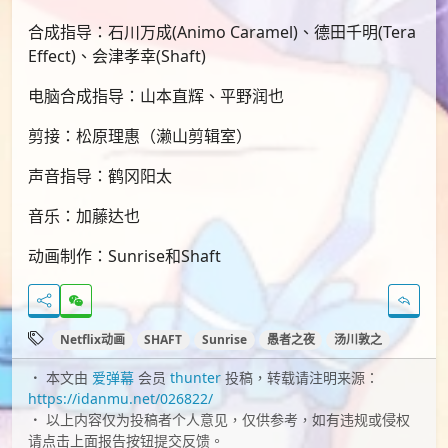
合成指导：石川万成(Animo Caramel)、德田千明(Tera
Effect)、会津孝幸(Shaft)
电脑合成指导：山本直辉、平野润也
剪接：松原理惠（濑山剪辑室）
声音指导：鹤冈阳太
音乐：加藤达也
动画制作：Sunrise和Shaft
Netflix动画
SHAFT
Sunrise
愚者之夜
汤川敦之
本文由
爱弹幕
会员
thunter
投稿，转载请注明来源：
https://idanmu.net/026822/
以上内容仅为投稿者个人意见，仅供参考，如有违规或侵权
请点击上面报告按钮提交反馈。