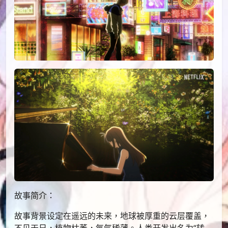
故事简介：
故事背景设定在遥远的未来，地球被厚重的云层覆盖，
不见天日，植物枯萎，氧气稀薄。人类开发出名为“转