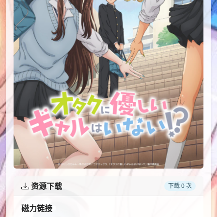
资源下载
下载 0 次
磁力链接