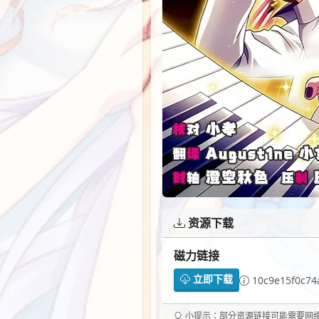
资源下载
磁力链接
立即下载
10c9e15f0c74
小提示：部分资源链接可能需要网络代