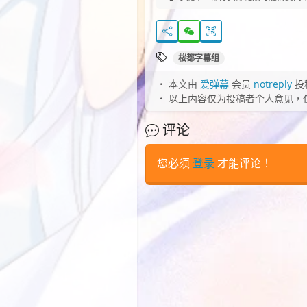
桜都字幕组
本文由
爱弹幕
会员
notreply
投
以上内容仅为投稿者个人意见，
评论
您必须
登录
才能评论！