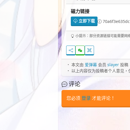
磁力链接
立即下载
70a6f3e635d
小提示：部分资源链接可能需要网络代
本文由
爱弹幕
会员
slayer
投稿
以上内容仅为投稿者个人意见，
评论
您必须
登录
才能评论！