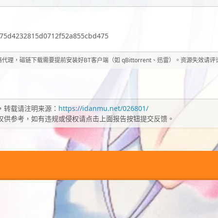
c75d4232815d0712f52a855cbd475
理，磁链下载需要提前安装好BT客户端（如 qBittorrent、迅雷）。资源失效请
，转载请注明来源：
https://idanmu.net/026801/
仅供参考，如有违规或侵权请点击上面报告按钮提交反馈。