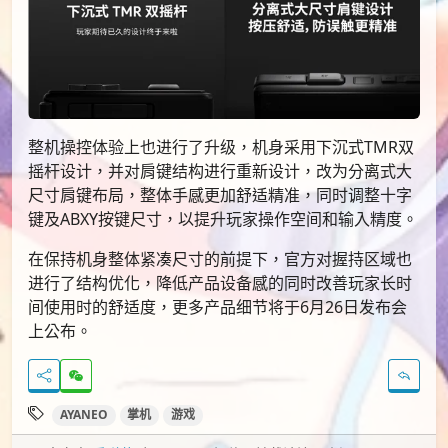
整机操控体验上也进行了升级，机身采用下沉式TMR双
摇杆设计，并对肩键结构进行重新设计，改为分离式大
尺寸肩键布局，整体手感更加舒适精准，同时调整十字
键及ABXY按键尺寸，以提升玩家操作空间和输入精度。
在保持机身整体紧凑尺寸的前提下，官方对握持区域也
进行了结构优化，降低产品设备感的同时改善玩家长时
间使用时的舒适度，更多产品细节将于6月26日发布会
上公布。
AYANEO
掌机
游戏