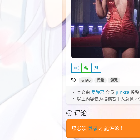
GTA6
光盘
游戏
本文由
爱弹幕
会员
pinksa
投稿
以上内容仅为投稿者个人意见，
评论
您必须
登录
才能评论！