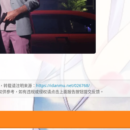
，转载请注明来源：
https://idanmu.net/026768/
仅供参考，如有违规或侵权请点击上面报告按钮提交反馈。