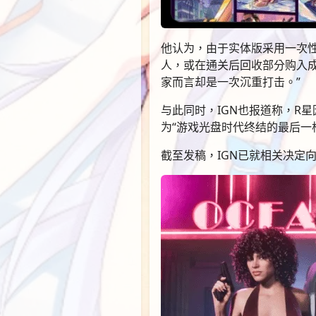
他认为，由于实体版采用一次
人，或在通关后回收部分购入成
家而言却是一次沉重打击。”
与此同时，IGN也报道称，R
为“游戏光盘时代终结的最后一
截至发稿，IGN已就相关决定