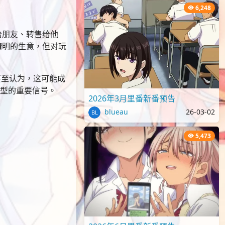
6,248
给朋友、转售给他
精明的生意，但对玩
甚至认为，这可能成
转型的重要信号。
2026年3月里番新番预告
blueau
26-03-02
5,473