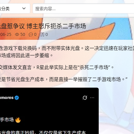
光盘惹争议 博主怒斥扼杀二手市场
06-25
50
0
0
包含游戏下载兑换码，而不附带实体光盘。这一决定迅速在玩家社
市场或将因此进一步萎缩。
在社交媒体发文直言，R星此举实际上是在“杀死二手市场”。
只是节省光盘生产成本，而是直接一举摧毁了二手游戏市场。”