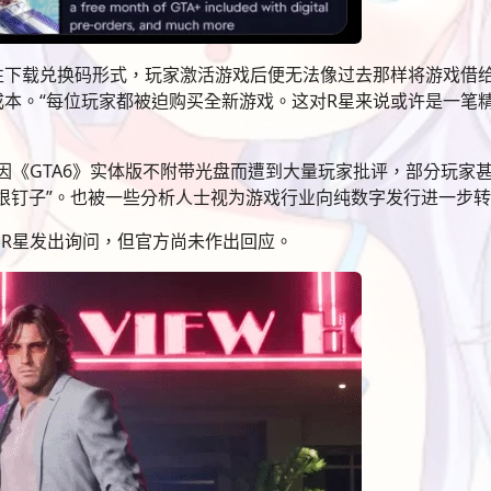
性下载兑换码形式，玩家激活游戏后便无法像过去那样将游戏借
本。“每位玩家都被迫购买全新游戏。这对R星来说或许是一笔
星因《GTA6》实体版不附带光盘而遭到大量玩家批评，部分玩家
根钉子”。也被一些分析人士视为游戏行业向纯数字发行进一步
向R星发出询问，但官方尚未作出回应。