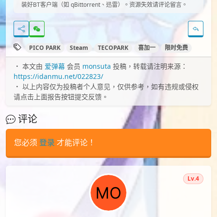
装好BT客户端（如 qBittorrent、迅雷）。资源失效请评论留言。
PICO PARK
Steam
TECOPARK
喜加一
限时免费
本文由
爱弹幕
会员
monsuta
投稿，转载请注明来源：
https://idanmu.net/022823/
以上内容仅为投稿者个人意见，仅供参考，如有违规或侵权
请点击上面报告按钮提交反馈。
评论
您必须
登录
才能评论！
Lv.4