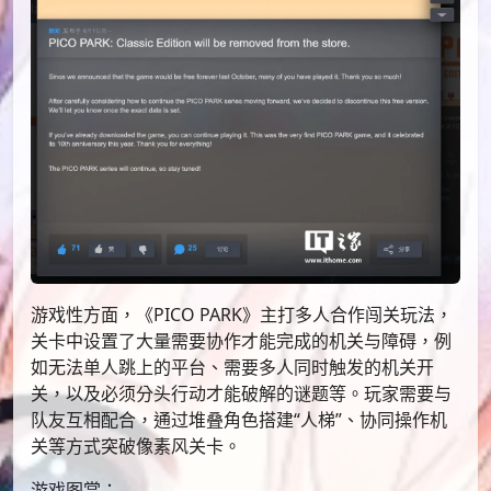
游戏性方面，《PICO PARK》主打多人合作闯关玩法，
关卡中设置了大量需要协作才能完成的机关与障碍，例
如无法单人跳上的平台、需要多人同时触发的机关开
关，以及必须分头行动才能破解的谜题等。玩家需要与
队友互相配合，通过堆叠角色搭建“人梯”、协同操作机
关等方式突破像素风关卡。
游戏图赏：