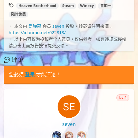
Heaven Brotherhood
Steam
Winexy
喜加一
限时免费
本文由
爱弹幕
会员
seven
投稿，转载请注明来源：
https://idanmu.net/022818/
以上内容仅为投稿者个人意见，仅供参考，如有违规或侵权
请点击上面报告按钮提交反馈。
评论
您必须
登录
才能评论！
Lv.4
seven