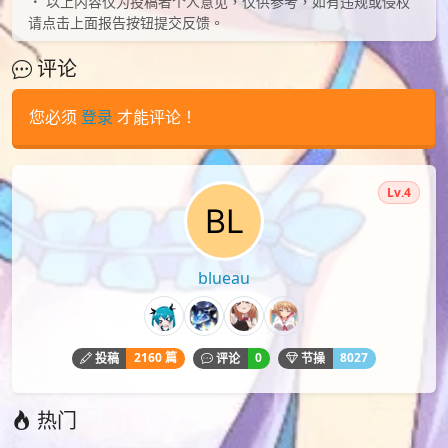
以上内容仅为投稿者个人意见，仅供参考，如有违规或侵权
请点击上面报告按钮提交反馈。
评论
您必须
登录
才能评论！
Lv.4
blueau
2160 篇
0
8027
投稿
评论
节操
热门