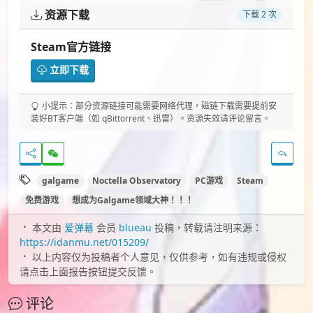
资源下载
下载 2 次
Steam官方链接
立即下载
小提示：部分资源链接可能需要网络代理，磁链下载需要提前安
装好BT客户端（如 qBittorrent、迅雷）。资源失效请评论留言。
galgame
Noctella Observatory
PC游戏
Steam
免费游戏
想成为Galgame领域大神！！！
本文由
爱弹幕
会员
blueau
投稿，转载请注明来源：
https://idanmu.net/015209/
以上内容仅为投稿者个人意见，仅供参考，如有违规或侵权
请点击上面报告按钮提交反馈。
评论