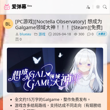
爱弹幕
Beta
[PC游戏][Noctella Observatory] 想成为
Galgame领域大神！！！ [Steam][免费]
blueau
游戏
2026-04-18
300
0
#楼主
0
全文约15万字的Galgame，整作免费发布。
游戏含多结局路线，支持达成不同走向（有翅膀结