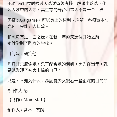
于3年前14岁时通过天选试省级考核，殿试中落选，作
为人才中的人才，其生存的舞台和常人不是一个世界。
因擅长Galgame，所以身上的权利、声望、各项资本与
光环，只能让人仰望。
和陈舟有过一面之缘，在新一年的天选试开始之前……
她转学到了陈舟的学校。
目的是，研究他。
陈舟非常感谢她，乐于配合她的调研，因为在当年，就
是她发现了被大卡撞的自己。
只是，不知为什么，总感觉少女抱着一些更深的目的？
制作人员
【制作 / Main Staff】
制作人 / 剧本：苍麟