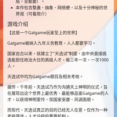
局，全都要）。
本作包含整蛊、抽象、网络梗，以及十分神秘的世
界观（可看简介）
游戏介绍
【这是一个Galgame玩家至上的世界】
Galgame被纳入九年义务教育，人人都要学习。
国家自古以来，就建立了“天选试”制度，由中央直接挑
选能担任政治大任的高级人才，每三年一次，一次1000
人。
天选试中均为Galgame题目及相关考核。
据传，千年前，天选试乃作为沟通天上神明的仪式，旨
在展现出这个世界上最优秀、最能够品鉴Galgame的人
才，以获得神明垂怜，保国家安康、风调雨顺。
而现代，天选试真正的目的已经无人在意。仅作为一种
考核筛选、人才分级的重要机制。