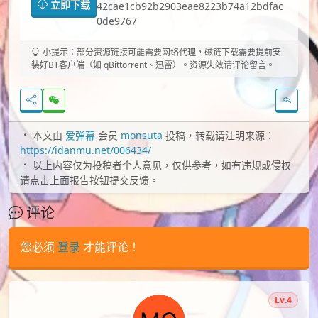
立即下载
42cae1cb92b2903eae8223b74a12bdfac
0de9767
小提示：部分资源链接可能需要网络代理，磁链下载需要提前安
装好BT客户端（如 qBittorrent、迅雷）。资源失效请评论留言。
本文由
爱弹幕
会员
monsuta
投稿，转载请注明来源：
https://idanmu.net/006434/
以上内容仅为投稿者个人意见，仅供参考，如有违规或侵权
请点击上面报告按钮提交反馈。
评论
您必须
登录
才能评论！
Lv.4