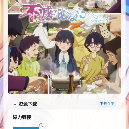
资源下载
下载 0 次
磁力链接