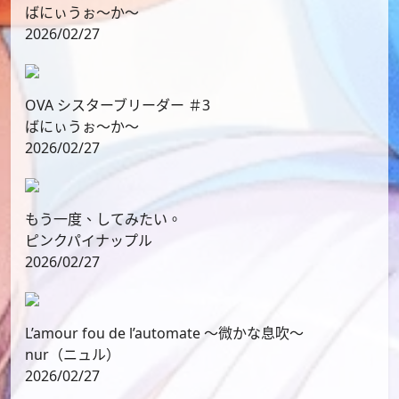
ばにぃうぉ～か～
2026/02/27
OVA シスターブリーダー ＃3
ばにぃうぉ～か～
2026/02/27
もう一度、してみたい。
ピンクパイナップル
2026/02/27
L’amour fou de l’automate ～微かな息吹～
nur（ニュル）
2026/02/27