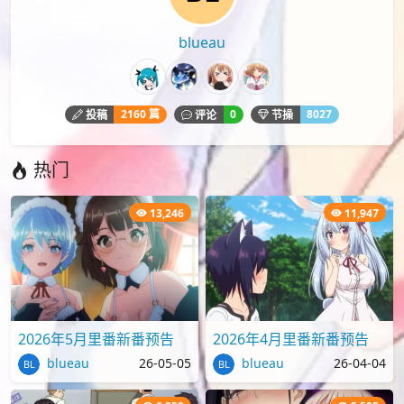
blueau
2160 篇
0
8027
投稿
评论
节操
热门
13,246
11,947
2026年5月里番新番预告
2026年4月里番新番预告
blueau
26-05-05
blueau
26-04-04