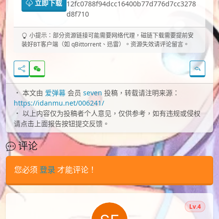
立即下载
12fc0788f94dcc16400b77d776d7cc3278
d8f710
小提示：部分资源链接可能需要网络代理，磁链下载需要提前安
装好BT客户端（如 qBittorrent、迅雷）。资源失效请评论留言。
本文由
爱弹幕
会员
seven
投稿，转载请注明来源：
https://idanmu.net/006241/
以上内容仅为投稿者个人意见，仅供参考，如有违规或侵权
请点击上面报告按钮提交反馈。
评论
您必须
登录
才能评论！
Lv.4