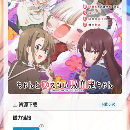
资源下载
下载 0 次
磁力链接