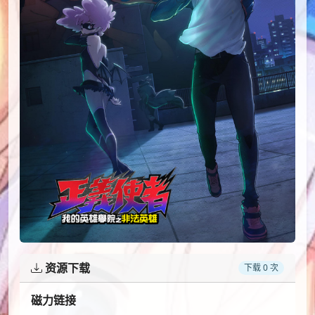
资源下载
下载 0 次
磁力链接