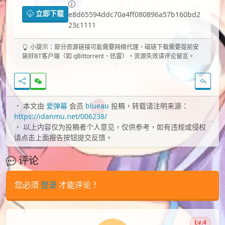
立即下载
e8d65594ddc70a4ff080896a57b160bd2
23c1111
小提示：部分资源链接可能需要网络代理，磁链下载需要提前安
装好BT客户端（如 qBittorrent、迅雷）。资源失效请评论留言。
本文由
爱弹幕
会员
blueau
投稿，转载请注明来源：
https://idanmu.net/006238/
以上内容仅为投稿者个人意见，仅供参考，如有违规或侵权
请点击上面报告按钮提交反馈。
评论
您必须
登录
才能评论！
Lv.4