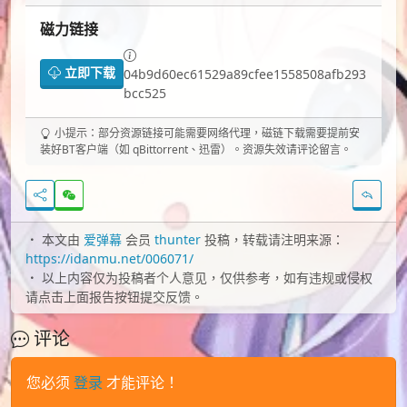
磁力链接
立即下载
04b9d60ec61529a89cfee1558508afb293
bcc525
小提示：部分资源链接可能需要网络代理，磁链下载需要提前安
装好BT客户端（如 qBittorrent、迅雷）。资源失效请评论留言。
本文由
爱弹幕
会员
thunter
投稿，转载请注明来源：
https://idanmu.net/006071/
以上内容仅为投稿者个人意见，仅供参考，如有违规或侵权
请点击上面报告按钮提交反馈。
评论
您必须
登录
才能评论！