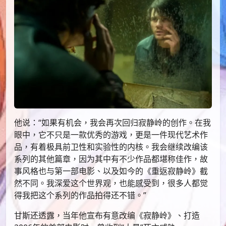
他说：“如果有机会，我会再次回归寂静岭的创作。在我
眼中，它不只是一款优秀的游戏，更是一件现代艺术作
品，有着极具前卫性和实验性的内核。我会继续改编该
系列的其他篇章，因为其中有不少作品都堪称佳作，故
事风格也与第一部电影、以及如今的《重返寂静岭》截
然不同。我深爱这个世界观，也能感受到，很多人都觉
得我把这个系列的作品拍得还不错。”
甘斯还透露，当年他宣布有意改编《寂静岭》、打造