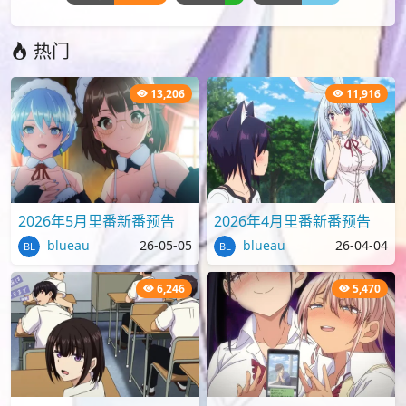
热门
13,206
11,916
2026年5月里番新番预告
2026年4月里番新番预告
blueau
26-05-05
blueau
26-04-04
6,246
5,470