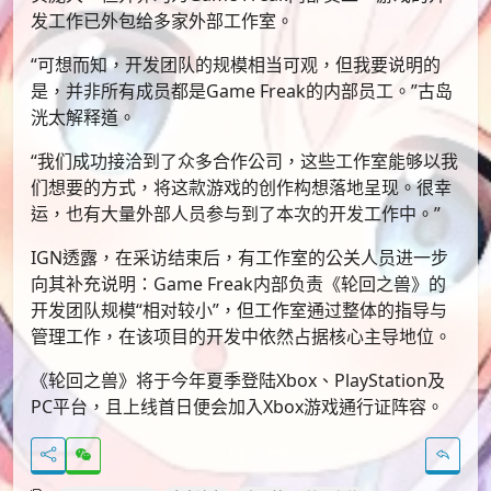
发工作已外包给多家外部工作室。
“可想而知，开发团队的规模相当可观，但我要说明的
是，并非所有成员都是Game Freak的内部员工。”古岛
洸太解释道。
“我们成功接洽到了众多合作公司，这些工作室能够以我
们想要的方式，将这款游戏的创作构想落地呈现。很幸
运，也有大量外部人员参与到了本次的开发工作中。”
IGN透露，在采访结束后，有工作室的公关人员进一步
向其补充说明：Game Freak内部负责《轮回之兽》的
开发团队规模“相对较小”，但工作室通过整体的指导与
管理工作，在该项目的开发中依然占据核心主导地位。
《轮回之兽》将于今年夏季登陆Xbox、PlayStation及
PC平台，且上线首日便会加入Xbox游戏通行证阵容。