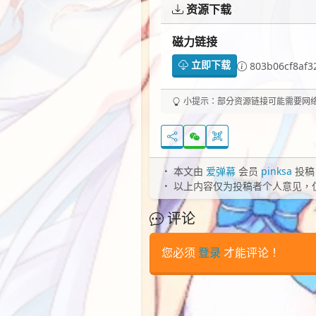
资源下载
磁力链接
立即下载
803b06cf8af3
小提示：部分资源链接可能需要网络代
本文由
爱弹幕
会员
pinksa
投稿
以上内容仅为投稿者个人意见，
评论
您必须
登录
才能评论！