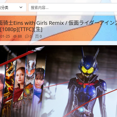
 假面骑士Eins with Girls Remix / 仮面ライダーアイ
080p][TTFC][生]
01-25
88
0
0