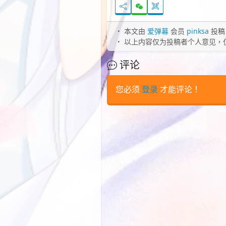
本文由
爱弹幕
会员
pinksa
投稿
以上内容仅为投稿者个人意见，
评论
您必须
登录
才能评论！