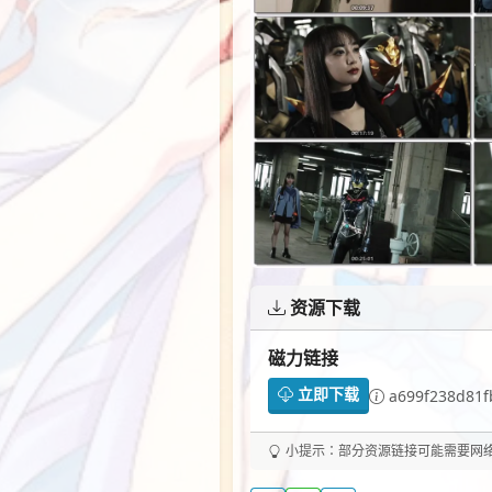
资源下载
磁力链接
立即下载
a699f238d81f
小提示：部分资源链接可能需要网络代