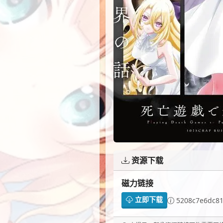
资源下载
磁力链接
立即下载
5208c7e6dc81