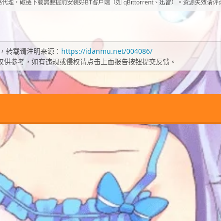
理，磁链下载需要提前安装好BT客户端（如 qBittorrent、迅雷）。资源失效请
，转载请注明来源：
https://idanmu.net/004086/
仅供参考，如有违规或侵权请点击上面报告按钮提交反馈。