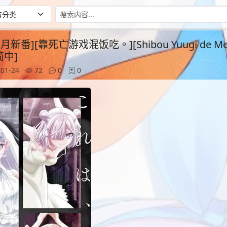
番][靠死亡游戏混饭吃。][Shibou Yuugi de Meshi 
[简中]
01-24
72
0
0