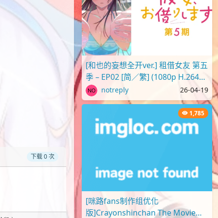
[和也的妄想全开ver.] 租借女友 第五
季 – EP02 [简／繁] (1080p H.264
AAC SRTx2) {出租女友 | 彼..
notreply
26-04-19
1,785
下载 0 次
[咪路fans制作组优化
版]Crayonshinchan The Movie