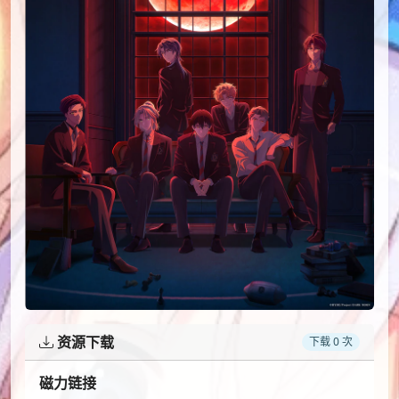
资源下载
下载 0 次
磁力链接