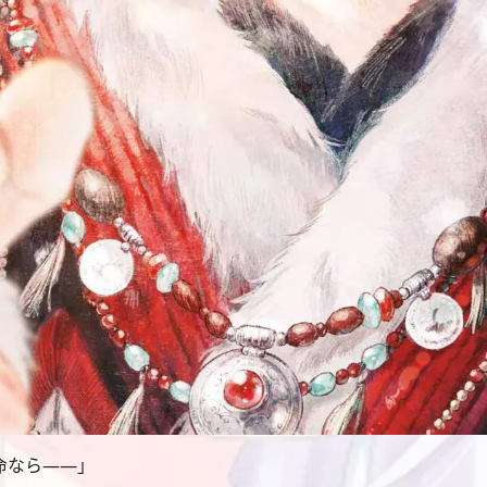
命なら――」