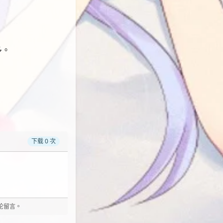
多。
下载 0 次
评论留言。