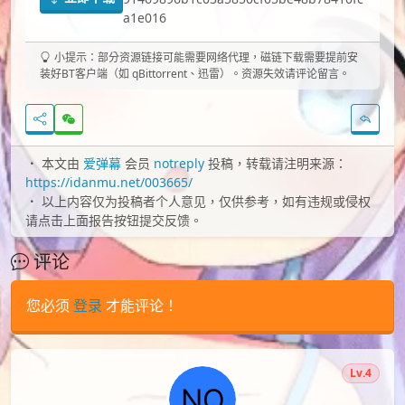
a1e016
小提示：部分资源链接可能需要网络代理，磁链下载需要提前安
装好BT客户端（如 qBittorrent、迅雷）。资源失效请评论留言。
本文由
爱弹幕
会员
notreply
投稿，转载请注明来源：
https://idanmu.net/003665/
以上内容仅为投稿者个人意见，仅供参考，如有违规或侵权
请点击上面报告按钮提交反馈。
评论
您必须
登录
才能评论！
Lv.4