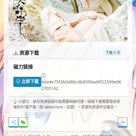
资源下载
下载 0 次
磁力链接
立即下载
4da4e75f2b0d86cdb8599ad0f22599e96
2705162
小提示：部分资源链接可能需要网络代理，磁链下载需要提前安
装好BT客户端（如 qBittorrent、迅雷）。资源失效请评论留言。