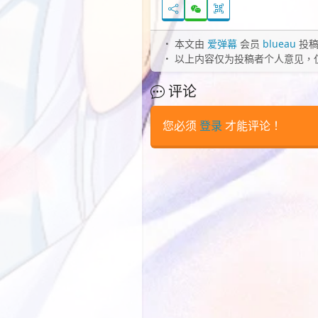
本文由
爱弹幕
会员
blueau
投稿
以上内容仅为投稿者个人意见，
评论
您必须
登录
才能评论！