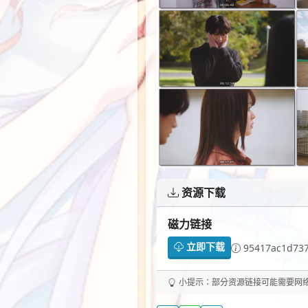
资源下载
磁力链接
立即下载
95417ac1d73
小提示：部分资源链接可能需要网络代