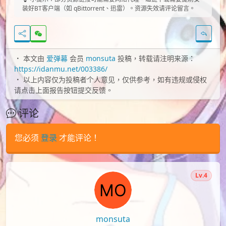
装好BT客户端（如 qBittorrent、迅雷）。资源失效请评论留言。
本文由
爱弹幕
会员
monsuta
投稿，转载请注明来源：
https://idanmu.net/003386/
以上内容仅为投稿者个人意见，仅供参考，如有违规或侵权
请点击上面报告按钮提交反馈。
评论
您必须
登录
才能评论！
Lv.4
monsuta