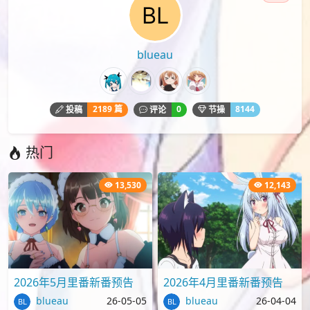
blueau
2189 篇
0
8144
投稿
评论
节操
热门
13,530
12,143
2026年5月里番新番预告
2026年4月里番新番预告
blueau
26-05-05
blueau
26-04-04