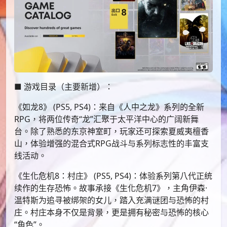
■ 游戏目录（主要新增）：
《如龙8》 (PS5, PS4)：来自《人中之龙》系列的全新
RPG，将两位传奇“龙”汇聚于太平洋中心的广阔新舞
台。除了熟悉的东京神室町，玩家还可探索夏威夷檀香
山，体验增强的混合式RPG战斗与系列标志性的丰富支
线活动。
《生化危机8：村庄》 (PS5, PS4)：体验系列第八代正统
续作的生存恐怖。故事承接《生化危机7》，主角伊森·
温特斯为追寻被绑架的女儿，踏入充满谜团与恐怖的村
庄。村庄本身不仅是背景，更是拥有秘密与恐怖的核心
“角色”。