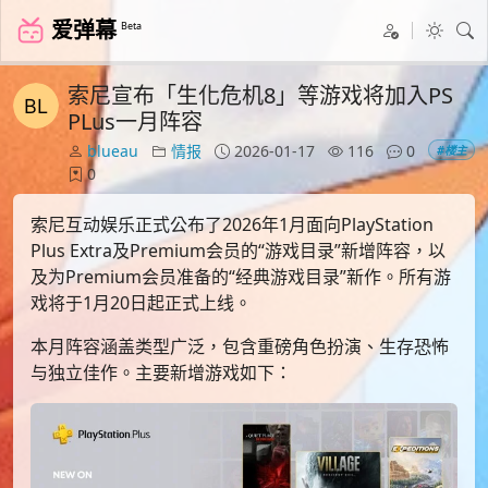
爱弹幕
Beta
索尼宣布「生化危机8」等游戏将加入PS
PLus一月阵容
blueau
情报
2026-01-17
116
0
#楼主
0
索尼互动娱乐正式公布了2026年1月面向PlayStation
Plus Extra及Premium会员的“游戏目录”新增阵容，以
及为Premium会员准备的“经典游戏目录”新作。所有游
戏将于1月20日起正式上线。
本月阵容涵盖类型广泛，包含重磅角色扮演、生存恐怖
与独立佳作。主要新增游戏如下：