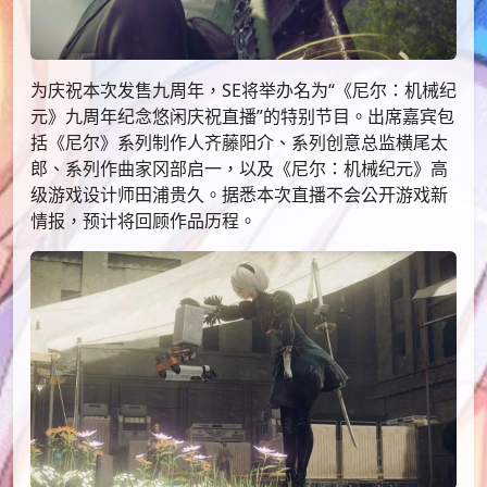
为庆祝本次发售九周年，SE将举办名为“《尼尔：机械纪
元》九周年纪念悠闲庆祝直播”的特别节目。出席嘉宾包
括《尼尔》系列制作人齐藤阳介、系列创意总监横尾太
郎、系列作曲家冈部启一，以及《尼尔：机械纪元》高
级游戏设计师田浦贵久。据悉本次直播不会公开游戏新
情报，预计将回顾作品历程。