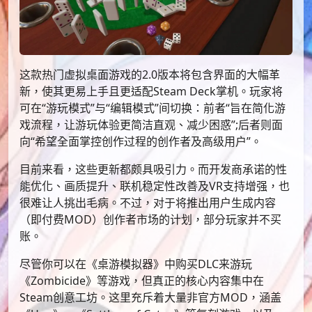
这款热门虚拟桌面游戏的2.0版本将包含界面的大幅革
新，使其更易上手且更适配Steam Deck掌机。玩家将
可在“游玩模式”与“编辑模式”间切换：前者“旨在简化游
戏流程，让游玩体验更简洁直观、减少困惑”;后者则面
向“希望全面掌控创作过程的创作者及高级用户”。
目前来看，这些更新都颇具吸引力。而开发商承诺的性
能优化、画质提升、联机稳定性改善及VR支持增强，也
很难让人挑出毛病。不过，对于将推出用户生成内容
（即付费MOD）创作者市场的计划，部分玩家并不买
账。
尽管你可以在《桌游模拟器》中购买DLC来游玩
《Zombicide》等游戏，但真正的核心内容集中在
Steam创意工坊。这里充斥着大量非官方MOD，涵盖