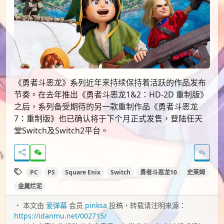
《勇者斗恶龙》系列近年来持续保持着活跃的作品发布
节奏。在去年推出《勇者斗恶龙1&2：HD-2D 重制版》
之后，系列备受期待的另一款重制作品《勇者斗恶龙
7：重制版》也已确认将于下个月正式发售，登陆任天
堂Switch及Switch2平台。
PC
PS
Square Enix
Switch
勇者斗恶龙10
史莱姆
金属烂泥
本文由
爱弹幕
会员
pinksa
投稿，转载请注明来源：
https://idanmu.net/002715/