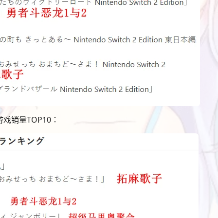
h游戏销量TOP10：