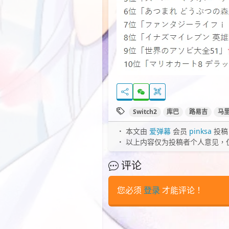
Switch2
库巴
路易吉
马
本文由
爱弹幕
会员
pinksa
投稿
以上内容仅为投稿者个人意见，
评论
您必须
登录
才能评论！