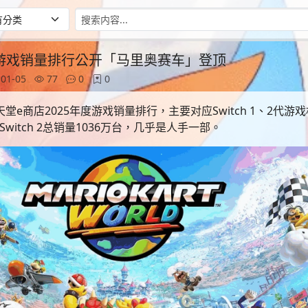
年游戏销量排行公开「马里奥赛车」登顶
01-05
77
0
0
堂e商店2025年度游戏销量排行，主要对应Switch 1、2代游
witch 2总销量1036万台，几乎是人手一部。