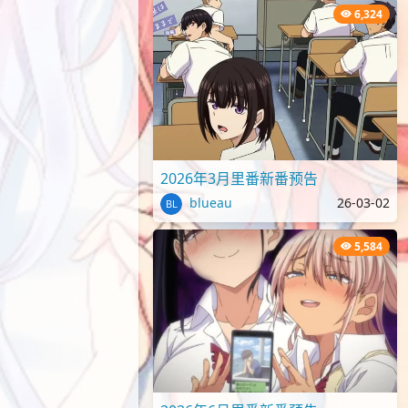
6,324
2026年3月里番新番预告
blueau
26-03-02
5,584