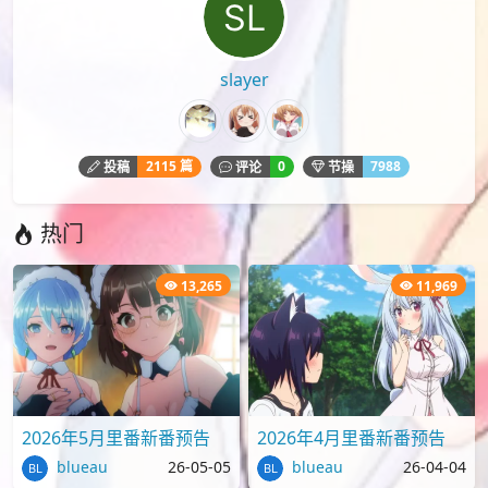
slayer
2115 篇
0
7988
投稿
评论
节操
热门
13,265
11,969
2026年5月里番新番预告
2026年4月里番新番预告
blueau
26-05-05
blueau
26-04-04