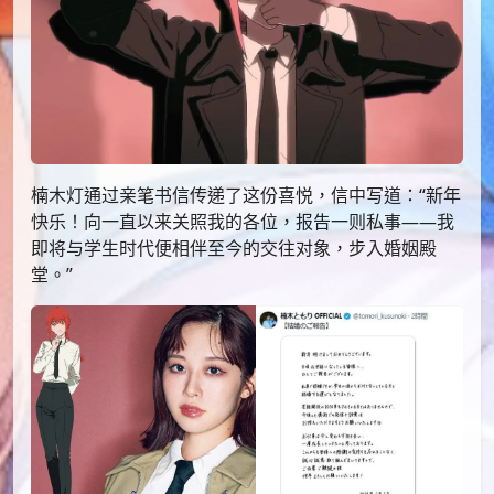
楠木灯通过亲笔书信传递了这份喜悦，信中写道：“新年
快乐！向一直以来关照我的各位，报告一则私事——我
即将与学生时代便相伴至今的交往对象，步入婚姻殿
堂。”