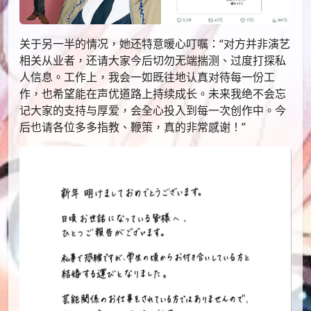
关于另一半的情况，她还特意暖心叮嘱：“对方并非演艺
相关从业者，还请大家今后切勿无端揣测、过度打探私
人信息。工作上，我会一如既往地认真对待每一份工
作，也希望能在声优道路上持续成长。未来我绝不会忘
记大家的支持与厚爱，会全心投入到每一次创作中。今
后也请各位多多指教、鞭策，真的非常感谢！”