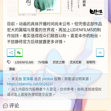
目前，动画的具体开播时间尚未公布。但凭借这部作品
宏大的篇幅与厚重的世界观，再加上LIDENFILMS的制
作加持，着实值得观众们翘首以盼。喜爱本作的粉丝，
不妨静待官方后续披露更多详情。
LIDENFILMS
TV动画
历史之眼
尤米尼斯
岩明均
漫画
本文由
爱弹幕
会员
pinksa
投稿，转载请注明来源：
https://idanmu.net/002622/
以上内容仅为投稿者个人意见，仅供参考，如有违规或侵权
请点击上面报告按钮提交反馈。
评论