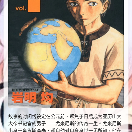
故事的时间线设定在公元前，聚焦于日后成为亚历山大
大帝书记官的男子——尤米尼斯的传奇一生。尤米尼斯
出身于蛮族斯基泰，却自幼对自身身世一无所知，他在