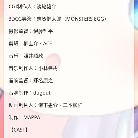
CGI制作人：淡轮雄介
3DCG导演：志贺健太郎（MONSTERS EGG）
摄影监督：伊藤哲平
剪辑：柳圭介、ACE
音乐：照井顺政
音乐制作人：小林建树
音响监督：虾名康之
音响制作：dugout
动画制片人：濑下惠介、二本柳陆
制作：MAPPA
【CAST】