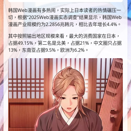
韩国Web漫画有多热闹，实际上日本读者的热情碾压一
切，根据“2025Web漫画实态调查”结果显示，韩国Web
漫画产业规模约为2.2856兆韩元，相比去年增长4.4%。
其中按照输出地区规模来看，最大的消费国家在日本，
占据49.15%，第二名是北美，占据21%，中文圈只占据
13%，东南亚占据9.5%，欧洲为6.2%。