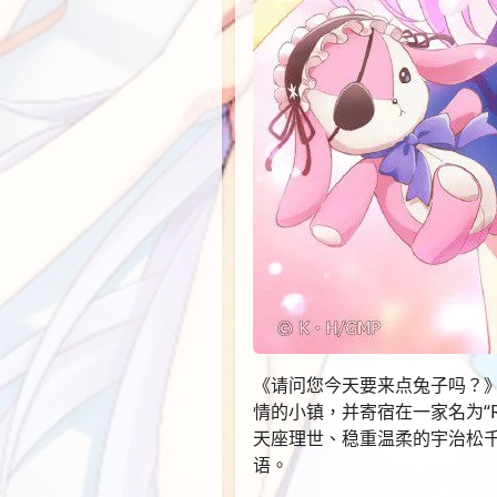
《请问您今天要来点兔子吗？》
情的小镇，并寄宿在一家名为“R
天座理世、稳重温柔的宇治松
语。