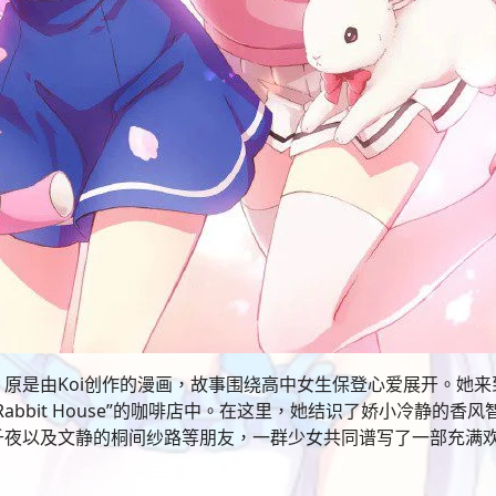
原是由Koi创作的漫画，故事围绕高中女生保登心爱展开。她来
abbit House”的咖啡店中。在这里，她结识了娇小冷静的香
千夜以及文静的桐间纱路等朋友，一群少女共同谱写了一部充满