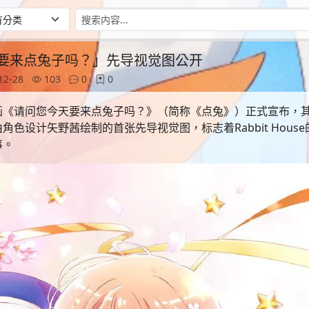
要来点兔子吗？」先导视觉图公开
12-28
103
0
0
画《请问您今天要来点兔子吗？》（简称《点兔》）正式宣布，
色设计矢野茜绘制的首张先导视觉图，标志着Rabbit Hous
事。