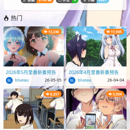
热门
13,240
11,945
2026年5月里番新番预告
2026年4月里番新番预告
blueau
26-05-05
blueau
26-04-04
6,257
5,504