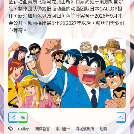
全新动画策划《新乌龙派出所》目前尚处于策划初期阶
段，制作团队仍为旧版动画的动画团队日本GALLOP担
任，新追加角色以及回归角色等阵容预计2026年9月才
会公开，动画播出最少也得2027年以后，粉丝们需要耐
心等待。
Gallop
两津勘吉
中川圭一
乌龙派出所
动画