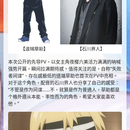
本次公开的先导PV，以女主角夜樱六美活力满满的呐喊
强势开篇，瞬间拉满期待感。值得关注的是，自称“失败
者间谍”、存在感极低的道端草助也首次在PV中亮相。
对于这个角色，配音的石川界人也分享了自己的感受：
“不管是作为间谍……不，就算是作为普通人，草助都是
个格外遵从本能、率性而为的角色，希望大家能喜欢
他。”