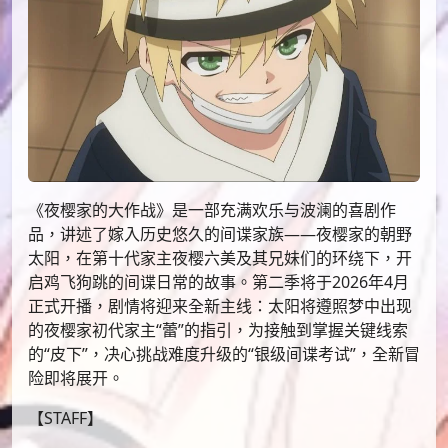
《夜樱家的大作战》是一部充满欢乐与波澜的喜剧作
品，讲述了嫁入历史悠久的间谍家族——夜樱家的朝野
太阳，在第十代家主夜樱六美及其兄妹们的环绕下，开
启鸡飞狗跳的间谍日常的故事。第二季将于2026年4月
正式开播，剧情将迎来全新主线：太阳将遵照梦中出现
的夜樱家初代家主“蕾”的指引，为接触到掌握关键线索
的“皮下”，决心挑战难度升级的“银级间谍考试”，全新冒
险即将展开。
【STAFF】