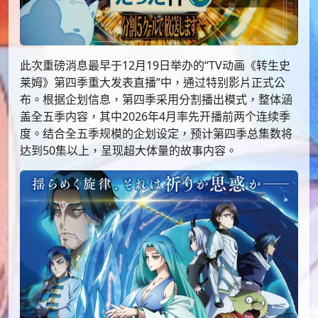
此次重磅消息最早于12月19日举办的“TV动画《转生史
莱姆》第四季重大发表直播”中，通过特别影片正式公
布。根据企划信息，第四季采用分割播出模式，整体涵
盖全五季内容，其中2026年4月率先开播前两个连续季
度。结合全五季规模的企划设定，预计第四季总集数将
达到50集以上，呈现超大体量的故事内容。