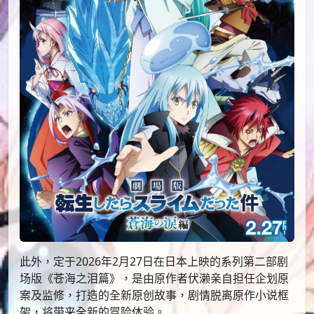
此外，定于2026年2月27日在日本上映的系列第二部剧
场版《苍海之泪篇》，是由原作者伏濑亲自担任企划原
案及监修，打造的全新原创故事，剧情脱离原作小说框
架，将带来全新的冒险体验。